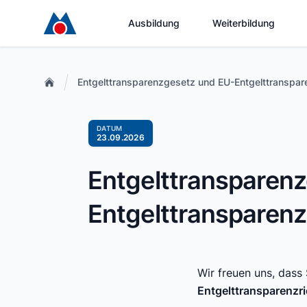
Ausbildung
Weiterbildung
Entgelttransparenzgesetz und EU-Entgelttransparen
DATUM
23.09.2026
Entgelttransparen
Entgelttransparenzr
Wir freuen uns, dass 
Entgelttransparenzri