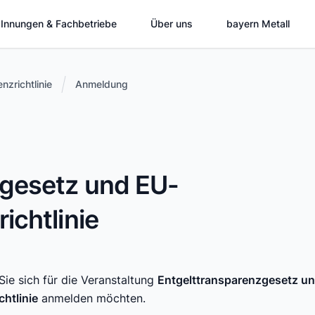
Innungen & Fachbetriebe
Über uns
bayern Metall
zrichtlinie
Anmeldung
zgesetz und EU-
ichtlinie
Sie sich für die Veranstaltung
Entgelttransparenzgesetz u
chtlinie
anmelden möchten.