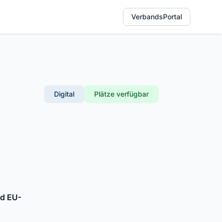
VerbandsPortal
Digital
Plätze verfügbar
nd EU-