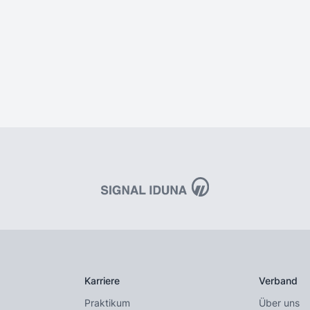
Karriere
Verband
Praktikum
Über uns