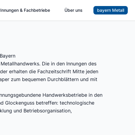
Innungen & Fachbetriebe
Über uns
bayern Metall
 Bayern
 Metallhandwerks. Die in den Innungen des
er erhalten die Fachzeitschrift Mitte jeden
 ePaper zum bequemen Durchblättern und mit
e innungsgebundene Handwerksbetriebe in den
nd Glockenguss betreffen: technologische
klung und Betriebsorganisation,