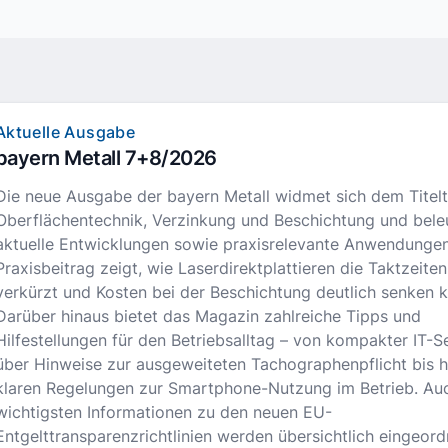
Aktuelle Ausgabe
bayern Metall 7+8/2026
Die neue Ausgabe der bayern Metall widmet sich dem Tite
Oberflächentechnik, Verzinkung und Beschichtung und bele
aktuelle Entwicklungen sowie praxisrelevante Anwendungen
Praxisbeitrag zeigt, wie Laserdirektplattieren die Taktzeiten
verkürzt und Kosten bei der Beschichtung deutlich senken k
Darüber hinaus bietet das Magazin zahlreiche Tipps und
Hilfestellungen für den Betriebsalltag – von kompakter IT-S
über Hinweise zur ausgeweiteten Tachographenpflicht bis h
klaren Regelungen zur Smartphone-Nutzung im Betrieb. Au
wichtigsten Informationen zu den neuen EU-
Entgelttransparenzrichtlinien werden übersichtlich eingeord