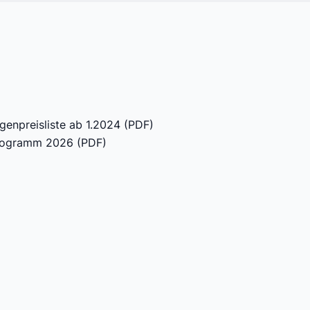
genpreisliste ab 1.2024 (
PDF
)
rogramm 2026 (
PDF
)