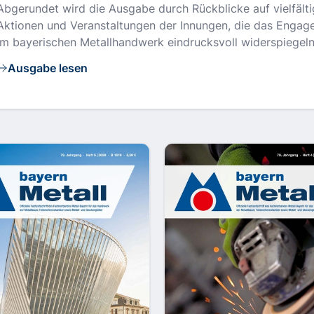
Abgerundet wird die Ausgabe durch Rückblicke auf vielfält
Aktionen und Veranstaltungen der Innungen, die das Enga
im bayerischen Metallhandwerk eindrucksvoll widerspiegeln
Ausgabe lesen