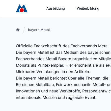
Ausbildung
Weiterbildung
bayern Metall
Offizielle Fachzeitschrift des Fachverbands Metall
Die bayern Metall ist das Medium des bayerischen
Fachverbandes Metall Bayern organisierten Mitglied
Monats als Printexemplar. Hier erscheint sie als
klickbaren Verlinkungen in den Artikeln.
Die bayern Metall berichtet über alle Themen, di
Bereichen Metallbau, Feinwerkmechanik, Metall- u
Innovationen und neue Werkstoffe, Personalentwic
internationale Messen und regionale Events.