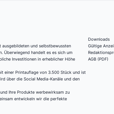
Downloads
ut ausgebildeten und selbstbewussten
Gültige Anzei
en. Überwiegend handelt es es sich um
Redaktionsp
liche Investitionen in erheblicher Höhe
AGB (
PDF
)
t einer Printauflage von 3.500 Stück und ist
ird über die Social Media-Kanäle und den
n und Ihre Produkte werbewirksam zu
einsam entwickeln wir die perfekte