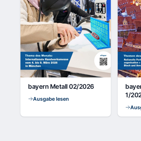
bayern Metall 02/2026
bayer
1/20
Ausgabe lesen
Aus