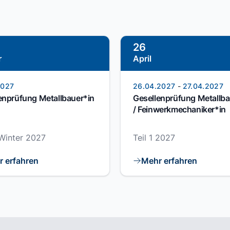
26
r
April
2027
26.04.2027
-
27.04.2027
enprüfung Metallbauer*in
Gesellenprüfung Metallba
/ Feinwerkmechaniker*in
 Winter 2027
Teil 1 2027
 erfahren
Mehr erfahren