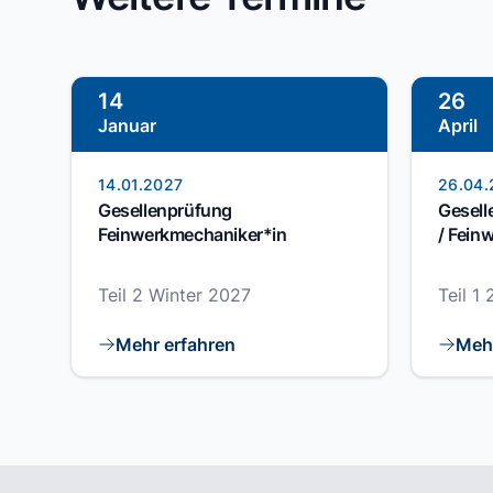
14
26
Januar
April
14.01.2027
26.04.
Gesellenprüfung
Gesell
Feinwerkmechaniker*in
/ Fein
Teil 2 Winter 2027
Teil 1
Mehr erfahren
Mehr