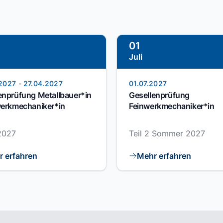
01
Juli
2027
-
27.04.2027
01.07.2027
enprüfung Metallbauer*in
Gesellenprüfung
werkmechaniker*in
Feinwerkmechaniker*in
 2027
Teil 2 Sommer 2027
 erfahren
Mehr erfahren