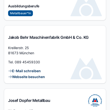
Ausbildungsberufe
Metallbauer*in
Jakob Behr Maschinenfabrik GmbH & Co. KG
Adresse
Kreillerstr. 25
81673 München
Tel.
089 45459330
Kontaktlinks
E-Mail schreiben
Webseite besuchen
Josef Dopfer Metallbau