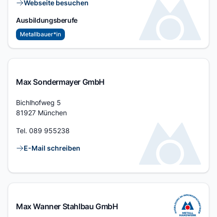
Webseite besuchen
Ausbildungsberufe
Metallbauer*in
Max Sondermayer GmbH
Adresse
Bichlhofweg 5
81927 München
Tel.
089 955238
Kontaktlinks
E-Mail schreiben
Max Wanner Stahlbau GmbH