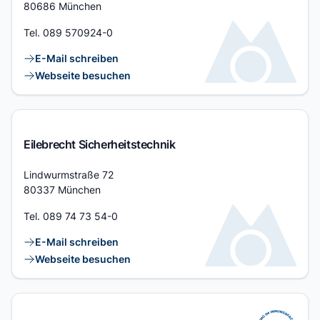
80686 München
Tel.
089 570924-0
Kontaktlinks
E-Mail schreiben
Webseite besuchen
Eilebrecht Sicherheitstechnik
Adresse
Lindwurmstraße 72
80337 München
Tel.
089 74 73 54-0
Kontaktlinks
E-Mail schreiben
Webseite besuchen