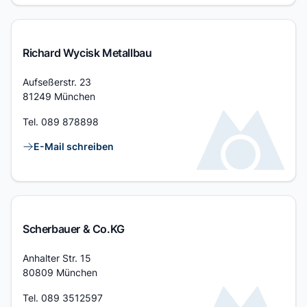
Richard Wycisk Metallbau
Adresse
Aufseßerstr. 23
81249 München
Tel.
089 878898
Kontaktlinks
E-Mail schreiben
Scherbauer & Co.KG
Adresse
Anhalter Str. 15
80809 München
Tel.
089 3512597