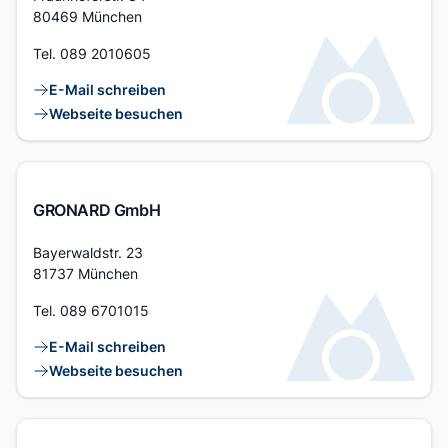
80469 München
Tel.
089 2010605
Kontaktlinks
E-Mail schreiben
Webseite besuchen
GRONARD GmbH
Adresse
Bayerwaldstr. 23
81737 München
Tel.
089 6701015
Kontaktlinks
E-Mail schreiben
Webseite besuchen