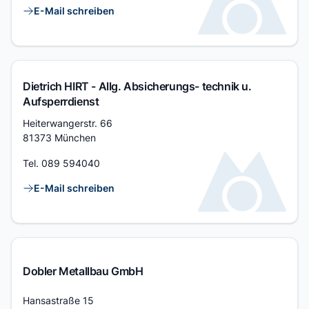
Kontaktlinks
E-Mail schreiben
Dietrich HIRT - Allg. Absicherungs- technik u.
Aufsperrdienst
Adresse
Heiterwangerstr. 66
81373 München
Tel.
089 594040
Kontaktlinks
E-Mail schreiben
Dobler Metallbau GmbH
Adresse
Hansastraße 15