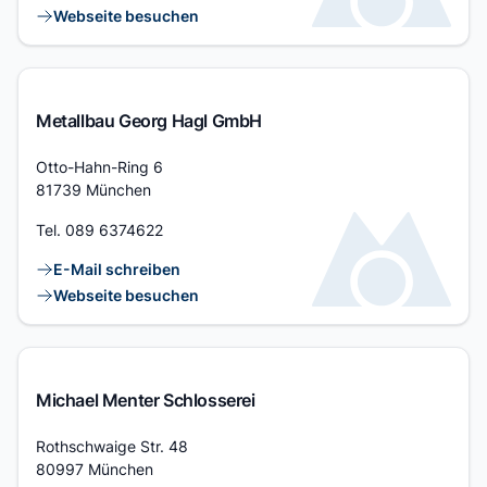
Webseite besuchen
Metallbau Georg Hagl GmbH
Adresse
Otto-Hahn-Ring 6
81739 München
Tel.
089 6374622
Kontaktlinks
E-Mail schreiben
Webseite besuchen
Michael Menter Schlosserei
Adresse
Rothschwaige Str. 48
80997 München