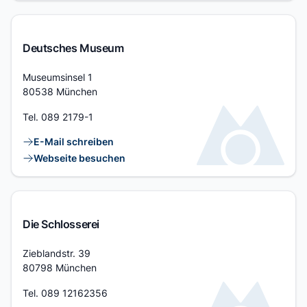
Deutsches Museum
Adresse
Museumsinsel 1
80538 München
Tel.
089 2179-1
Kontaktlinks
E-Mail schreiben
Webseite besuchen
Die Schlosserei
Adresse
Zieblandstr. 39
80798 München
Tel.
089 12162356