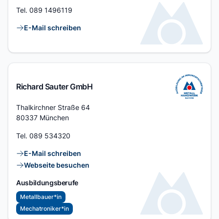
Tel.
089 1496119
Kontaktlinks
E-Mail schreiben
Richard Sauter GmbH
Adresse
Thalkirchner Straße 64
80337 München
Tel.
089 534320
Kontaktlinks
E-Mail schreiben
Webseite besuchen
Ausbildungsberufe
Metallbauer*in
Mechatroniker*in