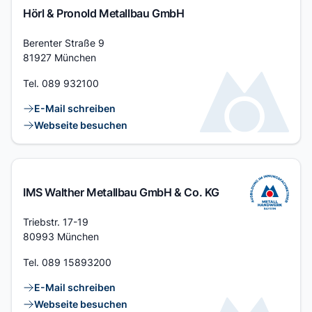
Hörl & Pronold Metallbau GmbH
Adresse
Berenter Straße 9
81927 München
Tel.
089 932100
Kontaktlinks
E-Mail schreiben
Webseite besuchen
IMS Walther Metallbau GmbH & Co. KG
Adresse
Triebstr. 17-19
80993 München
Tel.
089 15893200
Kontaktlinks
E-Mail schreiben
Webseite besuchen