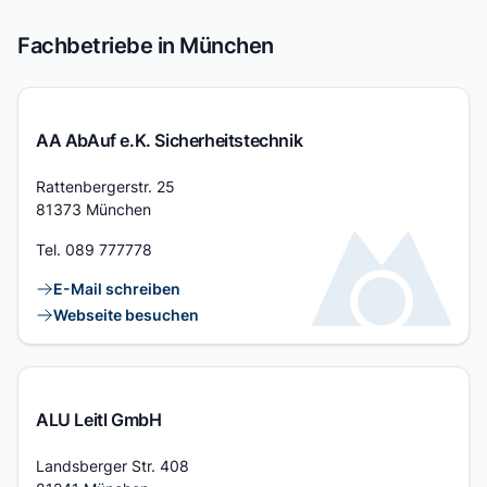
Fachbetriebe in München
AA AbAuf e.K. Sicherheitstechnik
Adresse
Rattenbergerstr. 25
81373 München
Tel.
089 777778
Kontaktlinks
E-Mail schreiben
Webseite besuchen
ALU Leitl GmbH
Adresse
Landsberger Str. 408