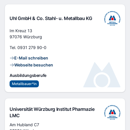
Uhl GmbH & Co. Stahl- u. Metallbau KG
Adresse
Im Kreuz 13
97076 Würzburg
Tel.
0931 279 90-0
Kontaktlinks
E-Mail schreiben
Webseite besuchen
Ausbildungsberufe
Metallbauer*in
Universität Würzburg Institut Pharmazie
LMC
Adresse
Am Hubland C7