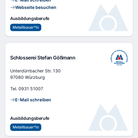
Webseite besuchen
Ausbildungsberufe
Metallbauer*in
Schlosserei Stefan Gößmann
Adresse
Unterdürrbacher Str. 130
97080 Würzburg
Tel.
0931 51007
Kontaktlinks
E-Mail schreiben
Ausbildungsberufe
Metallbauer*in