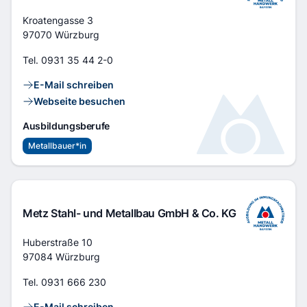
Adresse
Kroatengasse 3
97070 Würzburg
Tel.
0931 35 44 2-0
Kontaktlinks
E-Mail schreiben
Webseite besuchen
Ausbildungsberufe
Metallbauer*in
Metz Stahl- und Metallbau GmbH & Co. KG
Adresse
Huberstraße 10
97084 Würzburg
Tel.
0931 666 230
Kontaktlinks
E-Mail schreiben