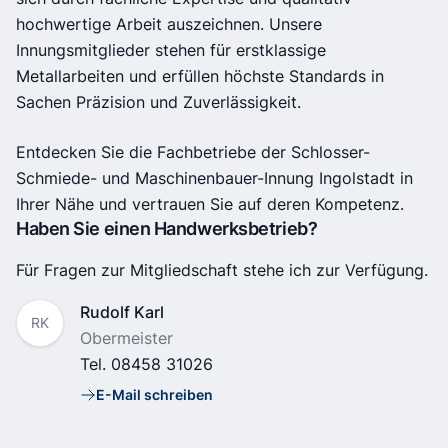
hochwertige Arbeit auszeichnen. Unsere
Innungsmitglieder stehen für erstklassige
Metallarbeiten und erfüllen höchste Standards in
Sachen Präzision und Zuverlässigkeit.
Entdecken Sie die Fachbetriebe der Schlosser-
Schmiede- und Maschinenbauer-Innung Ingolstadt in
Ihrer Nähe und vertrauen Sie auf deren Kompetenz.
Haben Sie einen Handwerksbetrieb?
Für Fragen zur Mitgliedschaft stehe ich zur Verfügung.
Name
Rudolf Karl
RK
Position
Obermeister
Tel.
08458 31026
E-Mail schreiben
E-Mail