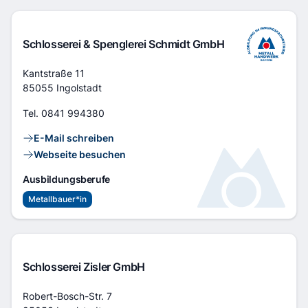
Schlosserei & Spenglerei Schmidt GmbH
Adresse
Kantstraße 11
85055 Ingolstadt
Tel.
0841 994380
Kontaktlinks
E-Mail schreiben
Webseite besuchen
Ausbildungsberufe
Metallbauer*in
Schlosserei Zisler GmbH
Adresse
Robert-Bosch-Str. 7