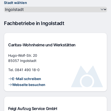
Stadt wählen
Fachbetriebe in Ingolstadt
Caritas-Wohnheime und Werkstätten
Adresse
Hugo-Wolf-Str. 20
85057 Ingolstadt
Tel.
0841 490 18-0
Kontaktlinks
E-Mail schreiben
Webseite besuchen
Feigl Aufzug Service GmbH