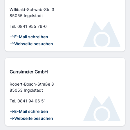
Adresse
Willibald-Schwab-Str. 3
85055 Ingolstadt
Tel.
0841 955 76-0
Kontaktlinks
E-Mail schreiben
Webseite besuchen
Ganslmeier GmbH
Adresse
Robert-Bosch-Straße 8
85053 Ingolstadt
Tel.
0841 94 06 51
Kontaktlinks
E-Mail schreiben
Webseite besuchen