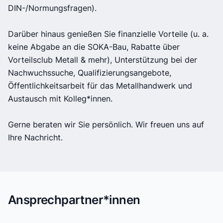
DIN-/Normungsfragen).
Darüber hinaus genießen Sie finanzielle Vorteile (u. a.
keine Abgabe an die SOKA-Bau, Rabatte über
Vorteilsclub Metall & mehr), Unterstützung bei der
Nachwuchssuche, Qualifizierungsangebote,
Öffentlichkeitsarbeit für das Metallhandwerk und
Austausch mit Kolleg*innen.
Gerne beraten wir Sie persönlich. Wir freuen uns auf
Ihre Nachricht.
Ansprechpartner*innen