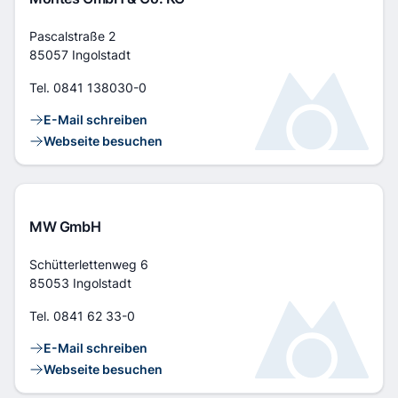
Adresse
Pascalstraße 2
85057 Ingolstadt
Tel.
0841 138030-0
Kontaktlinks
E-Mail schreiben
Webseite besuchen
MW GmbH
Adresse
Schütterlettenweg 6
85053 Ingolstadt
Tel.
0841 62 33-0
Kontaktlinks
E-Mail schreiben
Webseite besuchen