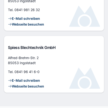
85053 Ingolstadt
Tel.
0841 981 26 32
Kontaktlinks
E-Mail schreiben
Webseite besuchen
Spiess Blechtechnik GmbH
Adresse
Alfred-Brehm-Str. 2
85053 Ingolstadt
Tel.
0841 96 41 6-0
Kontaktlinks
E-Mail schreiben
Webseite besuchen