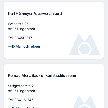
Karl Hülmeyer Feuerverzinkerei
Adresse
Weiherstr. 25
85051 Ingolstadt
Tel.
08450 317
Kontaktlinks
E-Mail schreiben
Konrad Mörz Bau- u. Kunstschlosserei
Adresse
Steiglehnerstr. 2
85051 Ingolstadt
Tel.
0841 61746