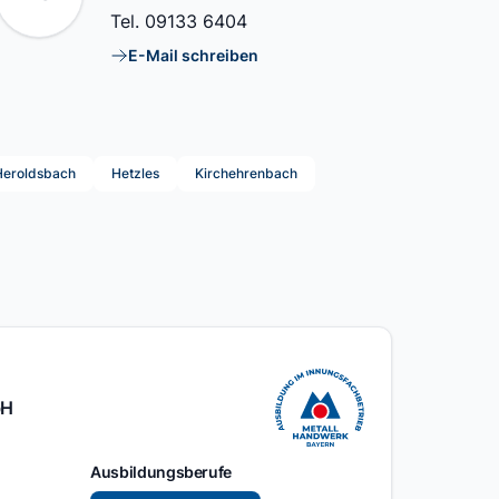
Tel.
09133 6404
E-Mail schreiben
E-Mail
Heroldsbach
Hetzles
Kirchehrenbach
bH
Ausbildungsberufe