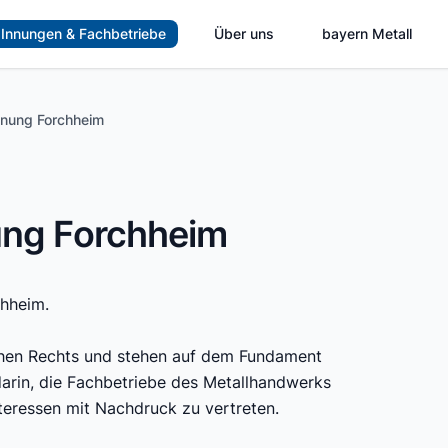
Innungen & Fachbetriebe
Über uns
bayern Metall
nnung Forchheim
ung Forchheim
hheim.
lichen Rechts und stehen auf dem Fundament
rin, die Fachbetriebe des Metallhandwerks
eressen mit Nachdruck zu vertreten.