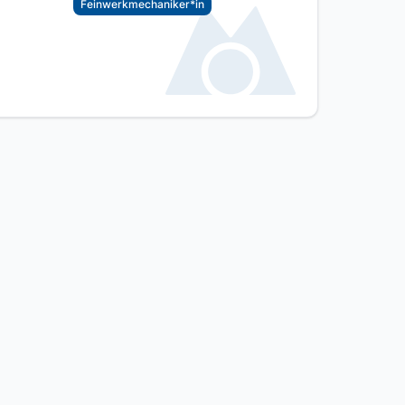
Feinwerkmechaniker*in