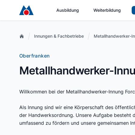
Ausbildung
Weiterbildung
Innungen & Fachbetriebe
Metallhandwerker-I
Oberfranken
Metallhandwerker-Inn
Willkommen bei der Metallhandwerker-Innung Forc
Als Innung sind wir eine Körperschaft des öffent
der Handwerksordnung. Unsere Aufgabe besteht da
umfassend zu fördern und unsere gemeinsamen Int