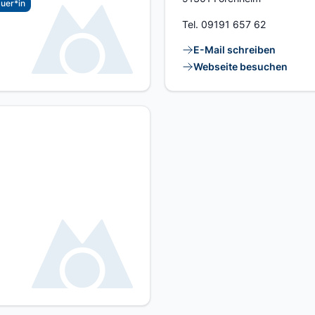
uer*in
Tel.
09191 657 62
Kontaktlinks
E-Mail schreiben
Webseite besuchen