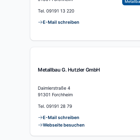
Metallba
Tel.
09191 13 220
Kontaktlinks
E-Mail schreiben
Metallbau G. Hutzler GmbH
Adresse
Daimlerstraße 4
91301 Forchheim
Tel.
09191 28 79
Kontaktlinks
E-Mail schreiben
Webseite besuchen