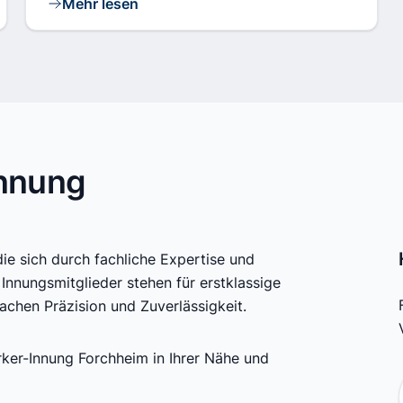
Mehr lesen
Innung
die sich durch fachliche Expertise und
Innungsmitglieder stehen für erstklassige
achen Präzision und Zuverlässigkeit.
ker-Innung Forchheim in Ihrer Nähe und