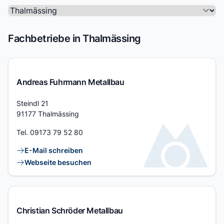
Fachbetriebe in Thalmässing
Andreas Fuhrmann Metallbau
Adresse
Steindl 21
91177 Thalmässing
Tel.
09173 79 52 80
Kontaktlinks
E-Mail schreiben
Webseite besuchen
Christian Schröder Metallbau