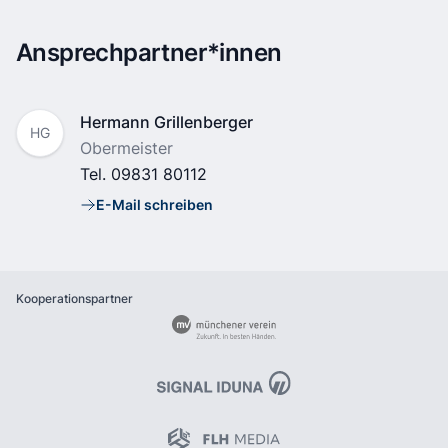
Ansprechpartner*innen
Name
Hermann Grillenberger
HG
Position
Obermeister
Tel.
09831 80112
E-Mail schreiben
E-Mail
Kooperationspartner