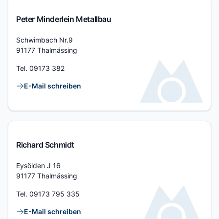
Peter Minderlein Metallbau
Adresse
Schwimbach Nr.9
91177 Thalmässing
Tel.
09173 382
Kontaktlinks
E-Mail schreiben
Richard Schmidt
Adresse
Eysölden J 16
91177 Thalmässing
Tel.
09173 795 335
Kontaktlinks
E-Mail schreiben