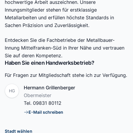
hochwertige Arbeit auszeichnen. Unsere
Innungsmitglieder stehen für erstklassige
Metallarbeiten und erfüllen höchste Standards in
Sachen Präzision und Zuverlässigkeit.
Entdecken Sie die Fachbetriebe der Metallbauer-
Innung Mittelfranken-Süd in Ihrer Nähe und vertrauen
Sie auf deren Kompetenz.
Haben Sie einen Handwerksbetrieb?
Für Fragen zur Mitgliedschaft stehe ich zur Verfügung.
Name
Hermann Grillenberger
HG
Position
Obermeister
Tel.
09831 80112
E-Mail schreiben
E-Mail
Stadt wählen