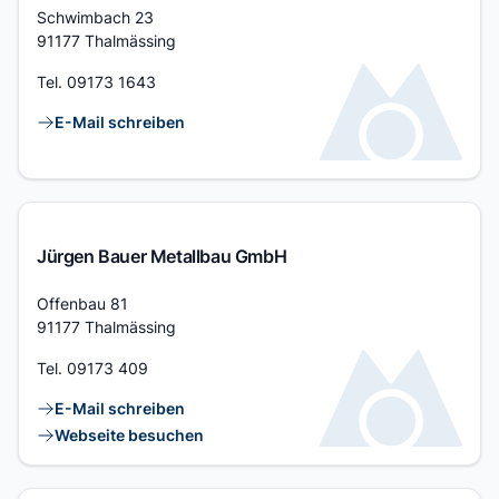
Adresse
Schwimbach 23
91177 Thalmässing
Tel.
09173 1643
Kontaktlinks
E-Mail schreiben
Jürgen Bauer Metallbau GmbH
Adresse
Offenbau 81
91177 Thalmässing
Tel.
09173 409
Kontaktlinks
E-Mail schreiben
Webseite besuchen