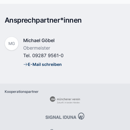
Ansprechpartner*innen
Name
Michael Göbel
MG
Position
Obermeister
Tel.
09287 9561-0
E-Mail schreiben
E-Mail
Kooperationspartner