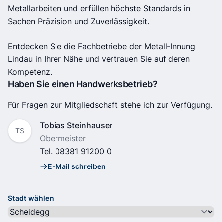
Metallarbeiten und erfüllen höchste Standards in
Sachen Präzision und Zuverlässigkeit.
Entdecken Sie die Fachbetriebe der Metall-Innung
Lindau in Ihrer Nähe und vertrauen Sie auf deren
Kompetenz.
Haben Sie einen Handwerksbetrieb?
Für Fragen zur Mitgliedschaft stehe ich zur Verfügung.
Name
Tobias Steinhauser
TS
Position
Obermeister
Tel.
08381 91200 0
E-Mail schreiben
E-Mail
Stadt wählen