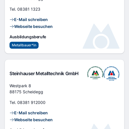
Tel.
08381 1323
Kontaktlinks
E-Mail schreiben
Webseite besuchen
Ausbildungsberufe
Metallbauer*in
Steinhauser Metalltechnik GmbH
Adresse
Westpark 8
88175 Scheidegg
Tel.
08381 912000
Kontaktlinks
E-Mail schreiben
Webseite besuchen