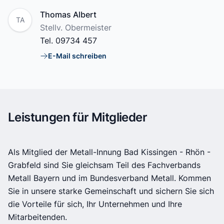
Name
Thomas Albert
TA
Position
Stellv. Obermeister
Tel.
09734 457
E-Mail schreiben
E-Mail
Leistungen für Mitglieder
Als Mitglied der Metall-Innung Bad Kissingen - Rhön -
Grabfeld sind Sie gleichsam Teil des Fachverbands
Metall Bayern und im Bundesverband Metall. Kommen
Sie in unsere starke Gemeinschaft und sichern Sie sich
die Vorteile für sich, Ihr Unternehmen und Ihre
Mitarbeitenden.