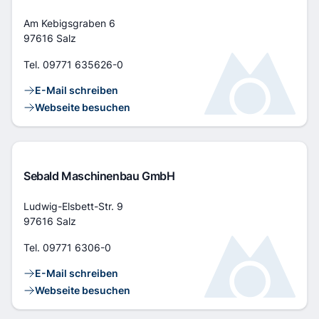
Adresse
Am Kebigsgraben 6
97616 Salz
Tel.
09771 635626-0
Kontaktlinks
E-Mail schreiben
Webseite besuchen
Sebald Maschinenbau GmbH
Adresse
Ludwig-Elsbett-Str. 9
97616 Salz
Tel.
09771 6306-0
Kontaktlinks
E-Mail schreiben
Webseite besuchen