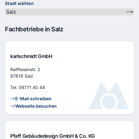
Stadt wählen
Fachbetriebe in Salz
karlschmidt GmbH
Adresse
Raiffeisenstr. 2
97616 Salz
Tel.
09771 40 44
Kontaktlinks
E-Mail schreiben
Webseite besuchen
Pfaff Gebäudedesign GmbH & Co. KG