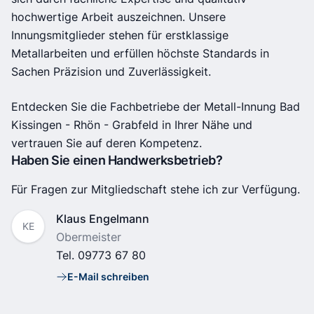
hochwertige Arbeit auszeichnen. Unsere
Innungsmitglieder stehen für erstklassige
Metallarbeiten und erfüllen höchste Standards in
Sachen Präzision und Zuverlässigkeit.
Entdecken Sie die Fachbetriebe der Metall-Innung Bad
Kissingen - Rhön - Grabfeld in Ihrer Nähe und
vertrauen Sie auf deren Kompetenz.
Haben Sie einen Handwerksbetrieb?
Für Fragen zur Mitgliedschaft stehe ich zur Verfügung.
Name
Klaus Engelmann
KE
Position
Obermeister
Tel.
09773 67 80
E-Mail schreiben
E-Mail