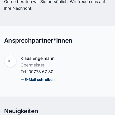
Gerne beraten wir Sie persönlich. Wir freuen uns auf
Ihre Nachricht.
Ansprechpartner*innen
Name
Klaus Engelmann
KE
Position
Obermeister
Tel.
09773 67 80
E-Mail schreiben
E-Mail
Neuigkeiten