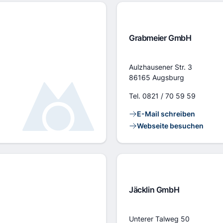
Grabmeier GmbH
Adresse
Aulzhausener Str. 3
86165 Augsburg
Tel.
0821 / 70 59 59
Kontaktlinks
E-Mail schreiben
Webseite besuchen
Jäcklin GmbH
Adresse
Unterer Talweg 50