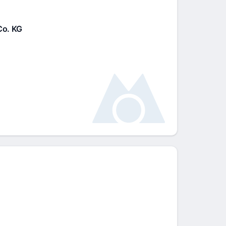
Co. KG