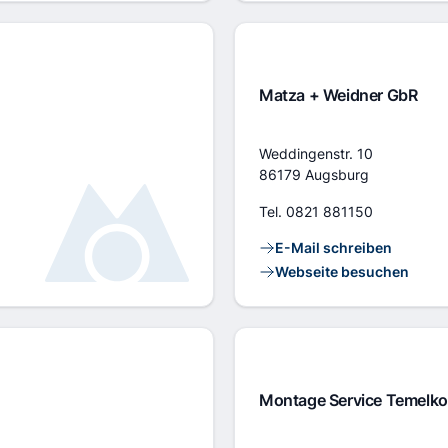
Matza + Weidner GbR
Adresse
Weddingenstr. 10
86179 Augsburg
Tel.
0821 881150
Kontaktlinks
E-Mail schreiben
Webseite besuchen
Montage Service Temelk