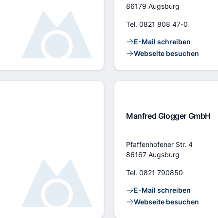
86179 Augsburg
Tel.
0821 808 47-0
Kontaktlinks
E-Mail schreiben
Webseite besuchen
Manfred Glogger GmbH
Adresse
Pfaffenhofener Str. 4
86167 Augsburg
Tel.
0821 790850
Kontaktlinks
E-Mail schreiben
Webseite besuchen