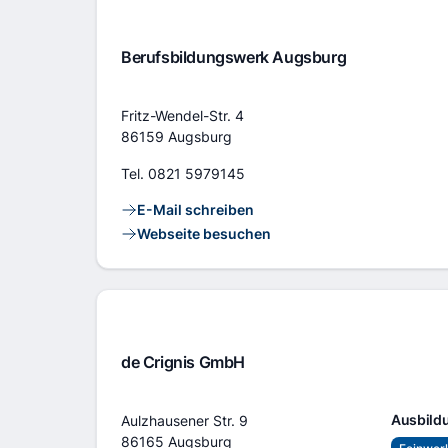
Berufsbildungswerk Augsburg
Adresse
Fritz-Wendel-Str. 4
86159 Augsburg
Tel.
0821 5979145
Kontaktlinks
E-Mail schreiben
Webseite besuchen
de Crignis GmbH
Adresse
Ausbild
Aulzhausener Str. 9
86165 Augsburg