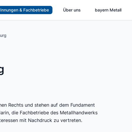
Innungen & Fachbetriebe
Über uns
bayern Metall
burg
g
lichen Rechts und stehen auf dem Fundament
rin, die Fachbetriebe des Metallhandwerks
eressen mit Nachdruck zu vertreten.