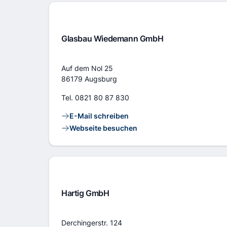
Glasbau Wiedemann GmbH
Adresse
Auf dem Nol 25
86179 Augsburg
Tel.
0821 80 87 830
Kontaktlinks
E-Mail schreiben
Webseite besuchen
Hartig GmbH
Adresse
Derchingerstr. 124