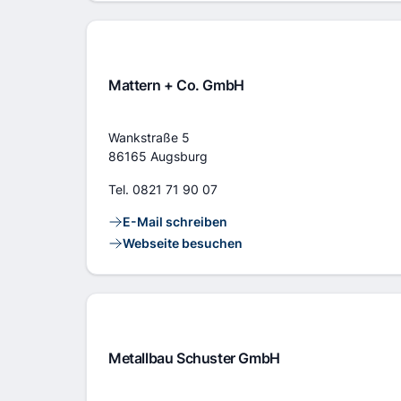
Mattern + Co. GmbH
Adresse
Wankstraße 5
86165 Augsburg
Tel.
0821 71 90 07
Kontaktlinks
E-Mail schreiben
Webseite besuchen
Metallbau Schuster GmbH