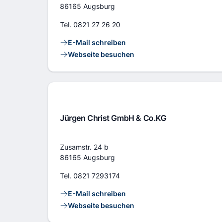
86165 Augsburg
Tel.
0821 27 26 20
Kontaktlinks
E-Mail schreiben
Webseite besuchen
Jürgen Christ GmbH & Co.KG
Adresse
Zusamstr. 24 b
86165 Augsburg
Tel.
0821 7293174
Kontaktlinks
E-Mail schreiben
Webseite besuchen