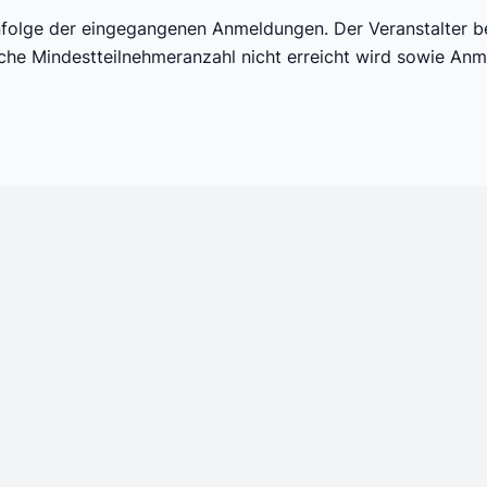
nfolge der eingegangenen Anmeldungen. Der Veranstalter be
liche Mindestteilnehmeranzahl nicht erreicht wird sowie A