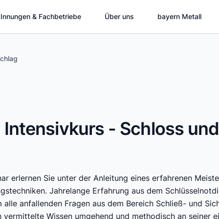
Innungen & Fachbetriebe
Über uns
bayern Metall
schlag
Intensivkurs - Schloss un
 erlernen Sie unter der Anleitung eines erfahrenen Meister
gstechniken. Jahrelange Erfahrung aus dem Schlüsselnotdi
m alle anfallenden Fragen aus dem Bereich Schließ- und Si
ch vermittelte Wissen umgehend und methodisch an seiner 