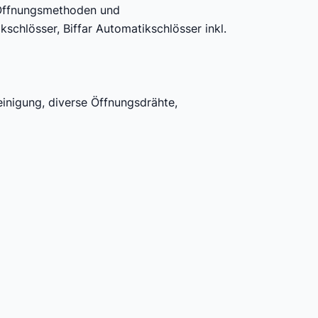
e Öffnungsmethoden und
chlösser, Biffar Automatikschlösser inkl.
einigung, diverse Öffnungsdrähte,