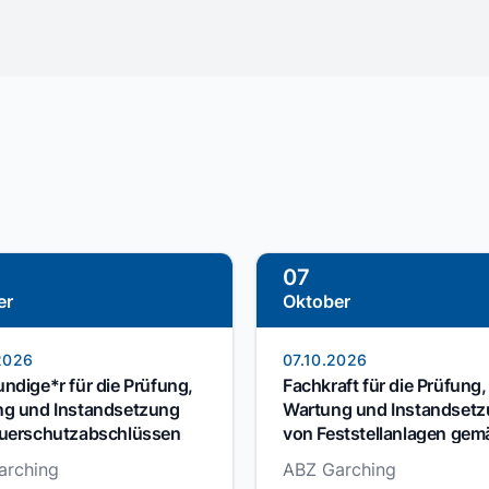
07
er
Oktober
2026
07.10.2026
ndige*r für die Prüfung,
Fachkraft für die Prüfung,
g und Instandsetzung
Wartung und Instandset
uerschutzabschlüssen
von Feststellanlagen gem
14677
arching
ABZ Garching