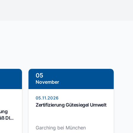
05
November
05.11.2026
Zertifizierung Gütesiegel Umwelt
zung
äß DIN
Garching bei München