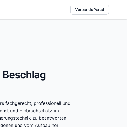
VerbandsPortal
d Beschlag
s fachgerecht, professionell und
enst und Einbruchschutz im
cherungstechnik zu beantworten.
eigenen und vom Aufbau her