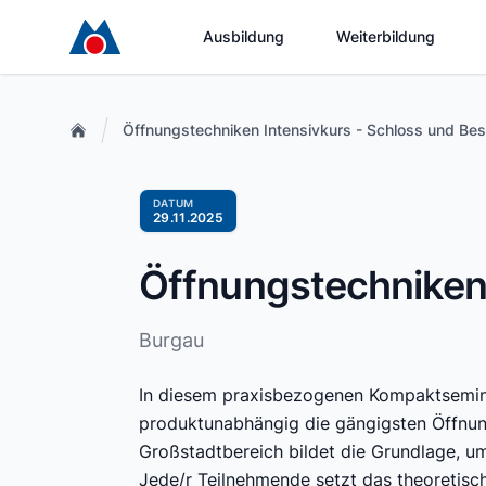
Ausbildung
Weiterbildung
Öffnungstechniken Intensivkurs - Schloss und Be
DATUM
29.11.2025
Öffnungstechniken 
Burgau
In diesem praxisbezogenen Kompaktseminar
produktunabhängig die gängigsten Öffnun
Großstadtbereich bildet die Grundlage, u
Jede/r Teilnehmende setzt das theoretis