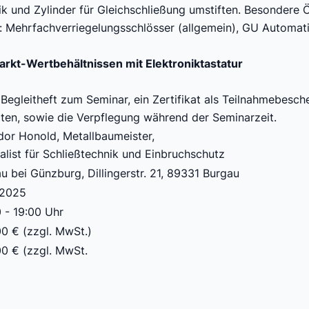
ik und Zylinder für Gleichschließung umstiften. Besonder
Mehrfachverriegelungsschlösser (allgemein), GU Automatiks
kt-Wertbehältnissen mit Elektroniktastatur
 Begleitheft zum Seminar, ein Zertifikat als Teilnahmebesch
ten, sowie die Verpflegung während der Seminarzeit.
or Honold, Metallbaumeister,
alist für Schließtechnik und Einbruchschutz
u bei Günzburg, Dillingerstr. 21, 89331 Burgau
.2025
 - 19:00 Uhr
0 € (zzgl. MwSt.)
0 € (zzgl. MwSt.