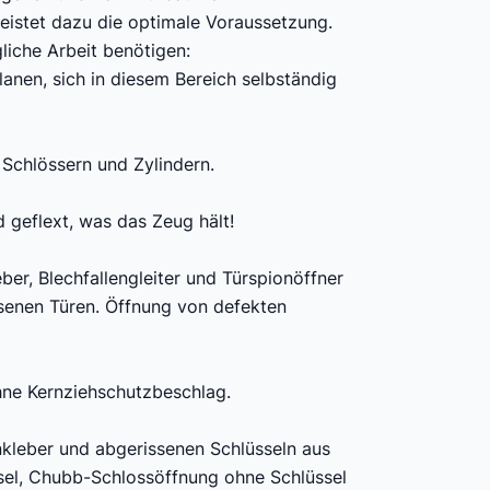
istet dazu die optimale Voraussetzung.
liche Arbeit benötigen:
anen, sich in diesem Bereich selbständig
Schlössern und Zylindern.
 geflext, was das Zeug hält!
ber, Blechfallengleiter und Türspionöffner
senen Türen. Öffnung von defekten
hne Kernziehschutzbeschlag.
kleber und abgerissenen Schlüsseln aus
ssel, Chubb-Schlossöffnung ohne Schlüssel