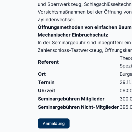
und Sperrwerkzeug, Schlagschlüsseltechn
Vorsichtsmaßnahmen bei der Öffnung von: 
Zylinderwechsel.
Öffnungsmethoden von einfachen Baumar
Mechanischer Einbruchschutz
In der Seminargebühr sind inbegriffen: ein
Zahlenschloss-Tastwerkzeug, Öffnungskar
Theod
Referent
Spezi
Ort
Burga
Termin
29.11
Uhrzeit
09:00
Seminargebühren Mitglieder
300,0
Seminargebühren Nicht-Mitglieder
395,0
Anmeldung