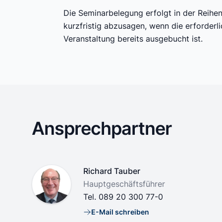
Die Seminarbelegung erfolgt in der Reihe
kurzfristig abzusagen, wenn die erforder
Veranstaltung bereits ausgebucht ist.
Ansprechpartner
Name
Richard Tauber
Position
Hauptgeschäftsführer
Tel.
089 20 300 77-0
E-Mail schreiben
E-Mail