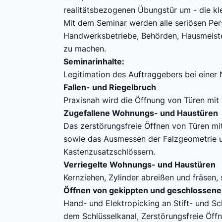
realitätsbezogenen Übungstür um - die kl
Mit dem Seminar werden alle seriösen Pers
Handwerksbetriebe, Behörden, Hausmeisterd
zu machen.
Seminarinhalte:
Legitimation des Auftraggebers bei einer
Fallen- und Riegelbruch
Praxisnah wird die Öffnung von Türen mit 
Zugefallene Wohnungs- und Haustüren
Das zerstörungsfreie Öffnen von Türen mitt
sowie das Ausmessen der Falzgeometrie u
Kastenzusatzschlössern.
Verriegelte Wohnungs- und Haustüren
Kernziehen, Zylinder abreißen und fräsen
Öffnen von gekippten und geschlossene
Hand- und Elektropicking an Stift- und S
dem Schlüsselkanal, Zerstörungsfreie Öff