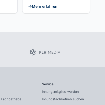
Mehr erfahren
Service
Innungsmitglied werden
 Fachbetriebe
Innungsfachbetrieb suchen