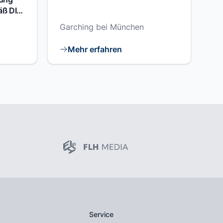
äß DIN
Garching bei München
Mehr erfahren
Service