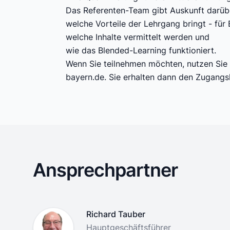
Das Referenten-Team gibt Auskunft darüb
welche Vorteile der Lehrgang bringt - für 
welche Inhalte vermittelt werden und
wie das Blended-Learning funktioniert.
Wenn Sie teilnehmen möchten, nutzen Sie 
bayern.de
. Sie erhalten dann den Zugangsl
Ansprechpartner
Name
Richard Tauber
Position
Hauptgeschäftsführer