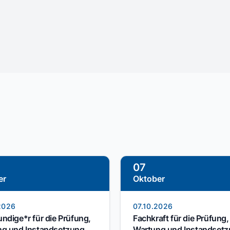
07
er
Oktober
2026
07.10.2026
ndige*r für die Prüfung,
Fachkraft für die Prüfung,
g und Instandsetzung
Wartung und Instandset