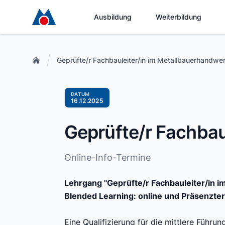
Ausbildung
Weiterbildung
Geprüfte/r Fachbauleiter/in im Metallbauerhandwe
DATUM
16.12.2025
Geprüfte/r Fachbau
Online-Info-Termine
Lehrgang
"Geprüfte/r Fachbauleiter/in 
Blended Learning: online und Präsenzte
Eine Qualifizierung für die mittlere Führ