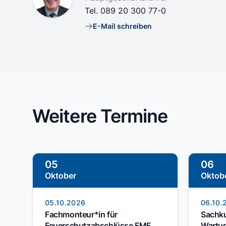
Tel.
089 20 300 77-0
E-Mail schreiben
E-Mail
Weitere Termine
05
06
Oktober
Oktob
05.10.2026
06.10.
Fachmonteur*in für
Sachku
Feuerschutzabschlüsse FMF
Wartun