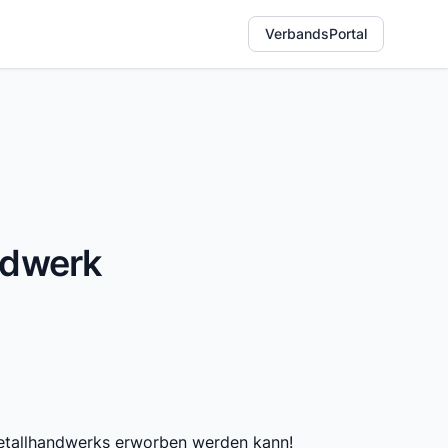
VerbandsPortal
ndwerk
 Metallhandwerks erworben werden kann!