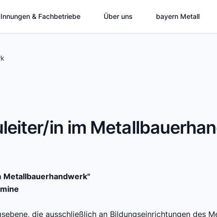
Innungen & Fachbetriebe
Über uns
bayern Metall
rk
leiter/in im Metallbauerha
im Metallbauerhandwerk"
rmine
ungsebene, die ausschließlich an Bildungseinrichtungen des