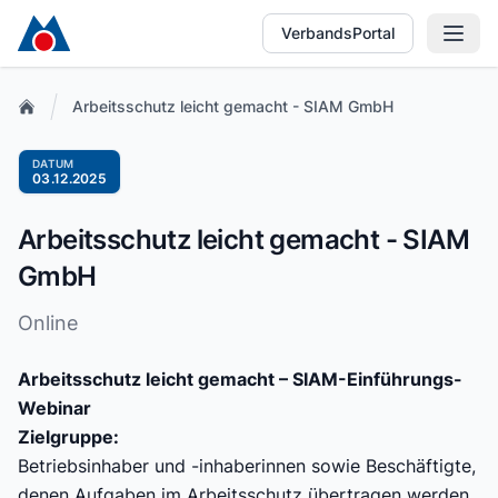
VerbandsPortal
Arbeitsschutz leicht gemacht - SIAM GmbH
DATUM
03.12.2025
Arbeitsschutz leicht gemacht - SIAM
GmbH
Online
Arbeitsschutz leicht gemacht – SIAM-Einführungs-
Webinar
Zielgruppe:
Betriebsinhaber und -inhaberinnen sowie Beschäftigte,
denen Aufgaben im Arbeitsschutz übertragen werden